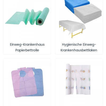
Einweg-Krankenhaus
Hygienische Einweg-
Papierbettrolle
Krankenhausbettlaken
Kunststoffrückseite
aus Vlies
perforiert