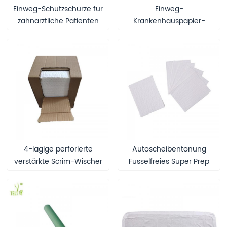
Einweg-Schutzschürze für
Einweg-
zahnärztliche Patienten
Krankenhauspapier-
Bettrolle mit Druck
4-lagige perforierte
Autoscheibentönung
verstärkte Scrim-Wischer
Fusselfreies Super Prep
Handtuch