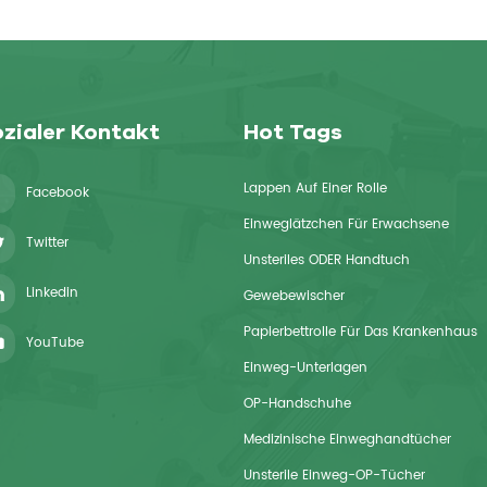
zialer Kontakt
Hot Tags
Lappen Auf Einer Rolle
Facebook
Einweglätzchen Für Erwachsene
Twitter
Unsteriles ODER Handtuch
Linkedin
Gewebewischer
Papierbettrolle Für Das Krankenhaus
YouTube
Einweg-Unterlagen
OP-Handschuhe
Medizinische Einweghandtücher
Unsterile Einweg-OP-Tücher