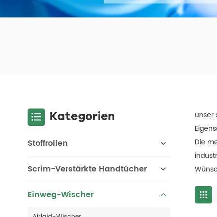
Kategorien
unser 
Eigens
Die me
Stoffrollen
indust
Scrim-Verstärkte Handtücher
Wünsc
Einweg-Wischer