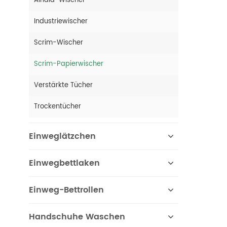
Airlaid-Wischer
Industriewischer
Scrim-Wischer
Scrim-Papierwischer
Verstärkte Tücher
Trockentücher
Einweglätzchen
Einwegbettlaken
Einweg-Bettrollen
Handschuhe Waschen