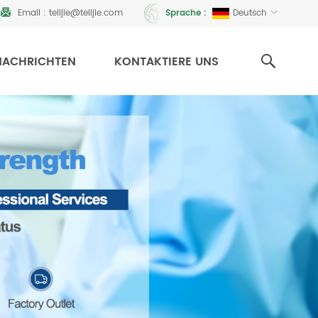
Email :
telijie@telijie.com
Deutsch
Sprache :
NACHRICHTEN
KONTAKTIERE UNS