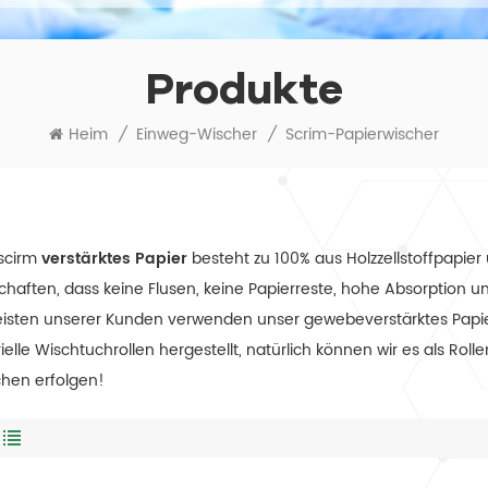
Produkte
Heim
/
Einweg-Wischer
/
Scrim-Papierwischer
scirm
verstärktes Papier
besteht zu 100% aus Holzzellstoffpapie
chaften, dass keine Flusen, keine Papierreste, hohe Absorption u
isten unserer Kunden verwenden unser gewebeverstärktes Papie
rielle Wischtuchrollen hergestellt, natürlich können wir es als R
hen erfolgen!