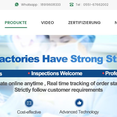
Whatsapp :
18919608333
Tel :
0551-67662002
PRODUKTE
VIDEO
ZERTIFIZIERUNG