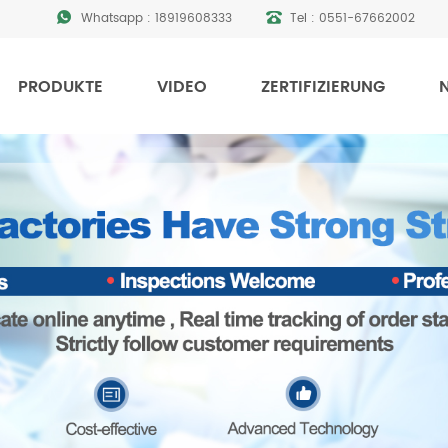
Whatsapp :
18919608333
Tel :
0551-67662002
PRODUKTE
VIDEO
ZERTIFIZIERUNG