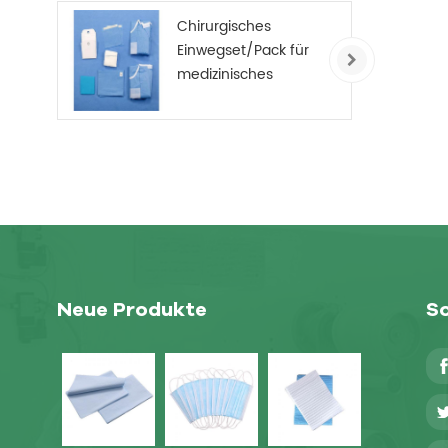
Chirurgisches
Einwegset/Pack für
medizinisches
Verbrauchsmaterial
Neue Produkte
So