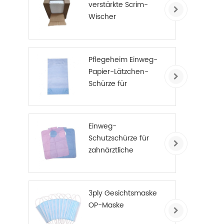
verstärkte Scrim-
Wischer
Pflegeheim Einweg-
Papier-Lätzchen-
Schürze für
Erwachsene
Einweg-
Schutzschürze für
zahnärztliche
Patienten
3ply Gesichtsmaske
OP-Maske