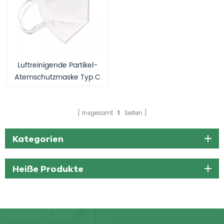
Luftreinigende Partikel-
Atemschutzmaske Typ C
KN95 Maske
Insgesamt
1
Seiten
Kategorien
Heiße Produkte