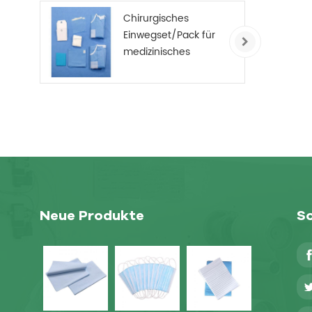
Chirurgisches
Einwegset/Pack für
medizinisches
Verbrauchsmaterial
Neue Produkte
So