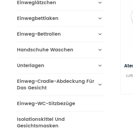
Einweglätzchen
Einwegbettlaken
Einweg-Bettrollen
Handschuhe Waschen
Unterlagen
Ate
Luf
Einweg-Cradle-Abdeckung Für
Das Gesicht
Einweg-WC-Sitzbezüge
Isolationskittel Und
Gesichtsmasken