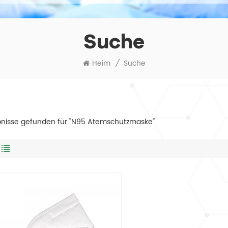
Suche
Heim
/
Suche
bnisse gefunden für "N95 Atemschutzmaske"