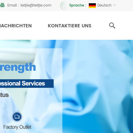
Email :
telijie@telijie.com
Deutsch
Sprache :
NACHRICHTEN
KONTAKTIERE UNS