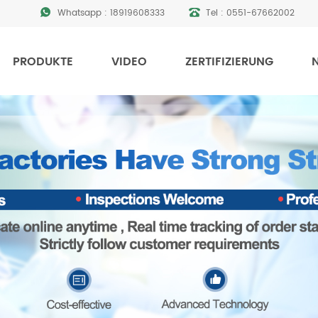
Whatsapp :
18919608333
Tel :
0551-67662002
PRODUKTE
VIDEO
ZERTIFIZIERUNG