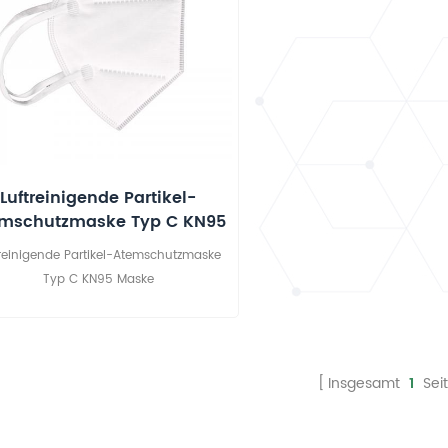
Luftreinigende Partikel-
mschutzmaske Typ C KN95
Maske
treinigende Partikel-Atemschutzmaske
Typ C KN95 Maske
Insgesamt
1
Sei