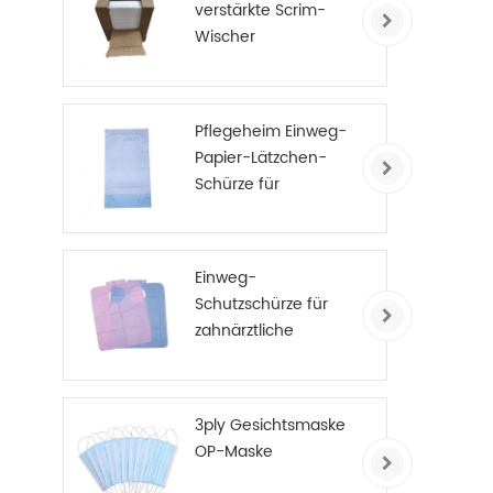
verstärkte Scrim-
Wischer
Pflegeheim Einweg-
Papier-Lätzchen-
Schürze für
Erwachsene
Einweg-
Schutzschürze für
zahnärztliche
Patienten
3ply Gesichtsmaske
OP-Maske