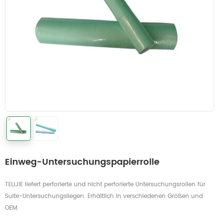
Einweg-Untersuchungspapierrolle
TELIJIE liefert perforierte und nicht perforierte Untersuchungsrollen für
Suite-Untersuchungsliegen. Erhältlich in verschiedenen Größen und
OEM.