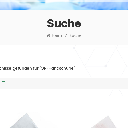
Suche
Heim
/
Suche
bnisse gefunden für "OP-Handschuhe"