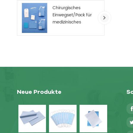
Chirurgisches
Einwegset/Pack für
medizinisches
Verbrauchsmaterial
Neue Produkte
So