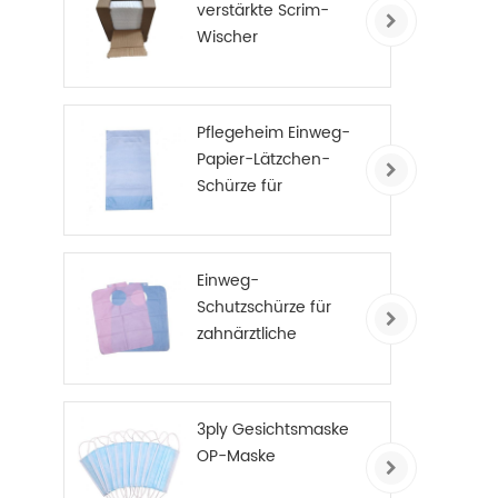
verstärkte Scrim-
Wischer
Pflegeheim Einweg-
Papier-Lätzchen-
Schürze für
Erwachsene
Einweg-
Schutzschürze für
zahnärztliche
Patienten
3ply Gesichtsmaske
OP-Maske