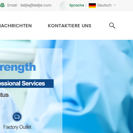
Email :
telijie@telijie.com
Deutsch
Sprache :
NACHRICHTEN
KONTAKTIERE UNS