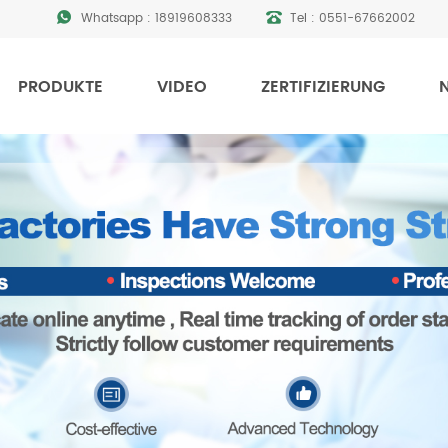
Whatsapp :
18919608333
Tel :
0551-67662002
PRODUKTE
VIDEO
ZERTIFIZIERUNG