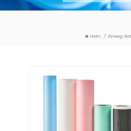
Heim
/
Einweg-Bet