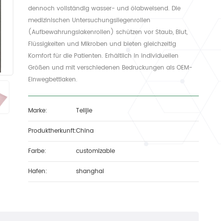
dennoch vollständig wasser- und ölabweisend. Die
medizinischen Untersuchungsliegenrollen
(Aufbewahrungslakenrollen) schützen vor Staub, Blut,
Flüssigkeiten und Mikroben und bieten gleichzeitig
Komfort für die Patienten.
Erhältlich in individuellen
Größen und mit verschiedenen Bedruckungen als OEM-
Einwegbettlaken.
Marke:
Telijie
Produktherkunft:
China
Farbe:
customizable
Hafen:
shanghai