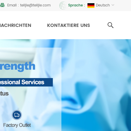
Email :
telijie@telijie.com
Deutsch
Sprache :
NACHRICHTEN
KONTAKTIERE UNS