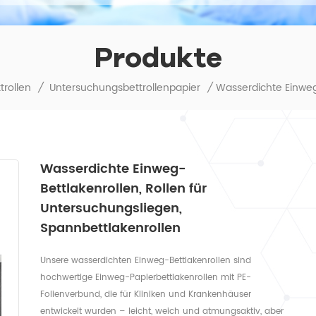
Produkte
trollen
/
Untersuchungsbettrollenpapier
/
Wasserdichte Einweg-
Bettlakenrollen, Rollen für
Untersuchungsliegen,
Spannbettlakenrollen
Unsere wasserdichten Einweg-Bettlakenrollen sind
hochwertige Einweg-Papierbettlakenrollen mit PE-
Folienverbund, die für Kliniken und Krankenhäuser
entwickelt wurden – leicht, weich und atmungsaktiv, aber