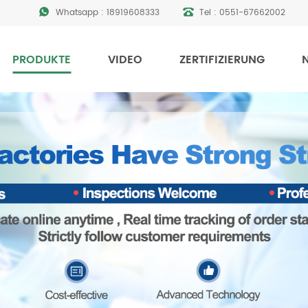
Whatsapp :
18919608333
Tel :
0551-67662002
PRODUKTE
VIDEO
ZERTIFIZIERUNG