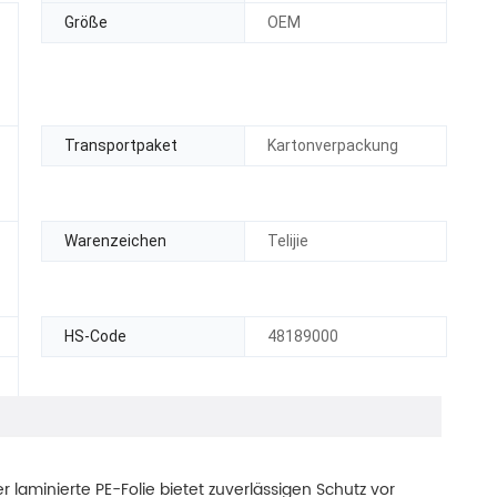
Größe
OEM
Transportpaket
Kartonverpackung
Warenzeichen
Telijie
HS-Code
48189000
 laminierte PE-Folie bietet zuverlässigen Schutz vor