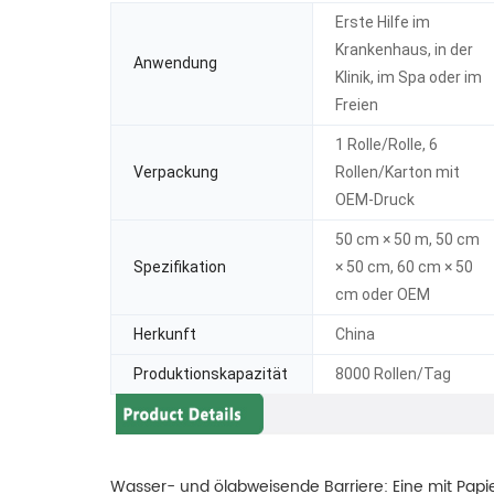
Erste Hilfe im
Krankenhaus, in der
Anwendung
Klinik, im Spa oder im
Freien
1 Rolle/Rolle, 6
Verpackung
Rollen/Karton mit
OEM-Druck
50 cm × 50 m, 50 cm
Spezifikation
× 50 cm, 60 cm × 50
cm oder OEM
Herkunft
China
Produktionskapazität
8000 Rollen/Tag
Wasser- und ölabweisende Barriere: Eine mit Papier