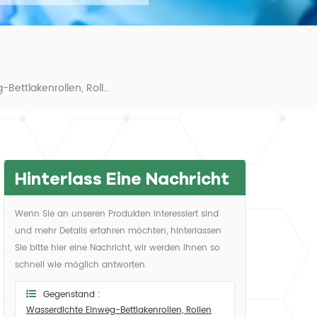
Wasserdichte Einweg-Bettlakenrollen, Rollen Für Untersuchungsliegen, Spannbettlakenrollen
Hinterlass Eine Nachricht
Wenn Sie an unseren Produkten interessiert sind
und mehr Details erfahren möchten, hinterlassen
Sie bitte hier eine Nachricht, wir werden Ihnen so
schnell wie möglich antworten.
Gegenstand :
Wasserdichte Einweg-Bettlakenrollen, Rollen