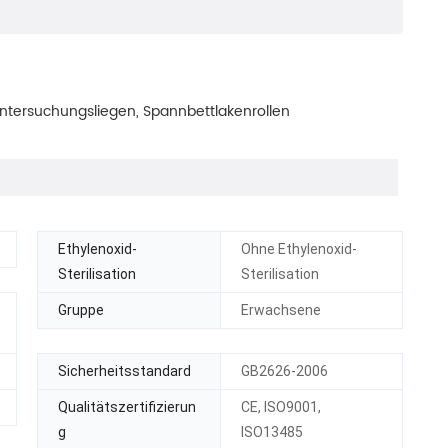
Untersuchungsliegen, Spannbettlakenrollen
Ethylenoxid-
Ohne Ethylenoxid-
Sterilisation
Sterilisation
Gruppe
Erwachsene
Sicherheitsstandard
GB2626-2006
Qualitätszertifizierun
CE, ISO9001,
g
ISO13485