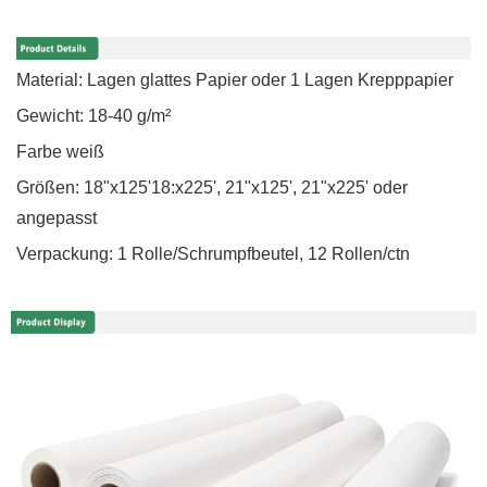
Material: Lagen glattes Papier oder 1 Lagen Krepppapier
Gewicht: 18-40 g/m²
Farbe weiß
Größen: 18"x125'18:x225', 21"x125', 21"x225' oder
angepasst
Verpackung: 1 Rolle/Schrumpfbeutel, 12 Rollen/ctn