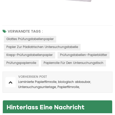
VERWANDTE TAGS :
Glattes Prüfungstabellenpapier
Papier Zur Pädiatrischen Untersuchungstabelle
Krepp-Prüfungstabellenpapier
Prüfungstabellen-Papierblätter
Prüfungspapierrolle
Papierrolle Für Den Untersuchungstisch
VORHERIGEN POST
Laminierte Papierfilmrolle, biologisch abbaubar,
Untersuchungsunterlage, Papierfilmrolle,
Liegen-/Tischauflage
Hinterlass Eine Nachricht