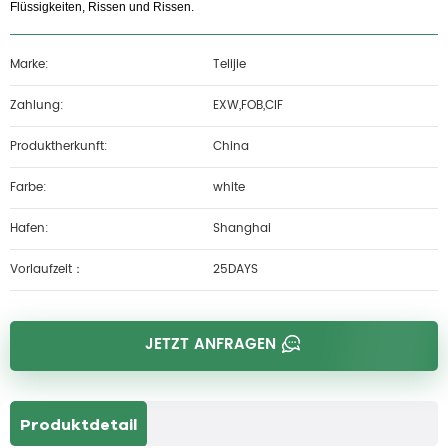
Flüssigkeiten, Rissen und Rissen.
Marke:
Telijie
Zahlung:
EXW,FOB,CIF
Produktherkunft:
China
Farbe:
white
Hafen:
Shanghai
Vorlaufzeit：
25DAYS
JETZT ANFRAGEN
Produktdetail