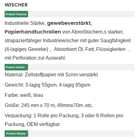
WISCHER
gewebeverstärkt,
Industrielle Stärke,
Papierhandtuchrollen
von Abreißtüchern,s
starker,
strapazierfähiger Industriewischer mit guter Saugfähigkeit
(4-lagiges Gewebe)，
Absorbiert Öl, Fett, Flüssigkeiten
，
mit Perforation zur Auswahl.
Material: Zellstoffpapier mit Scrim verstärkt
Gewicht: 3-lagig 55gsm, 4-lagig 65gsm
Farbe: weiß, blau
Größe: 245 mm x 70 m,
49mmx70m
,etc.
Verpackung: 1 Rolle pro Packung, 3 oder 6 Rollen pro
Packung,
OEM verfügbar