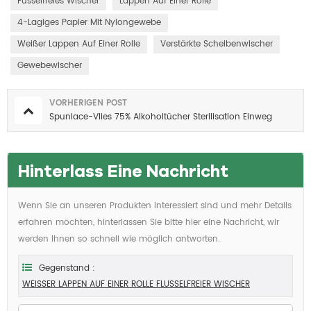
Fusselfreies Wischer
Lappen Auf Einer Rolle
4-Lagiges Papier Mit Nylongewebe
Weißer Lappen Auf Einer Rolle
Verstärkte Scheibenwischer
Gewebewischer
VORHERIGEN POST
Spunlace-Vlies 75% Alkoholtücher Sterilisation Einweg
Hinterlass Eine Nachricht
Wenn Sie an unseren Produkten interessiert sind und mehr Details
erfahren möchten, hinterlassen Sie bitte hier eine Nachricht, wir
werden Ihnen so schnell wie möglich antworten.
Gegenstand :
WEISSER LAPPEN AUF EINER ROLLE FLUSSELFREIER WISCHER