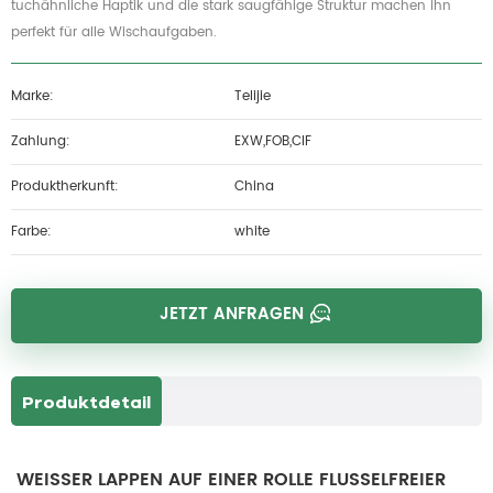
tuchähnliche Haptik und die stark saugfähige Struktur machen ihn
perfekt für alle Wischaufgaben.
Marke:
Telijie
Zahlung:
EXW,FOB,CIF
Produktherkunft:
China
Farbe:
white
JETZT ANFRAGEN
Produktdetail
WEISSER LAPPEN AUF EINER ROLLE FLUSSELFREIER