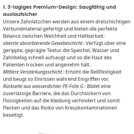
1. 3-lagiges Premium-Design: Saugfähig und
auslaufsicher
Unsere Zahnlätzchen werden aus einem dreischichtigen
Verbundmaterial gefertigt und bieten die perfekte
Balance zwischen Weichheit und Haltbarkeit:
oberste absorbierende Gewebeschicht
:
Verfügt über eine
gerippte, geprägte Textur, die Speichel, Wasser und
Zahnbelag schnell aufsaugt und so die Haut des
Patienten trocken und angenehm hält.
Mittlere Verstärkungsschicht
:
Erhöht die Reißfestigkeit
und beugt so Einrissen während Eingriffen vor.
Rückseite aus wasserdichter PE-Folie
G
:
Bildet eine
zuverlässige Barriere, die das Durchsickern von
Flüssigkeiten auf die Kleidung verhindert und somit
Flecken und das Risiko von Kreuzkontaminationen
beseitigt.