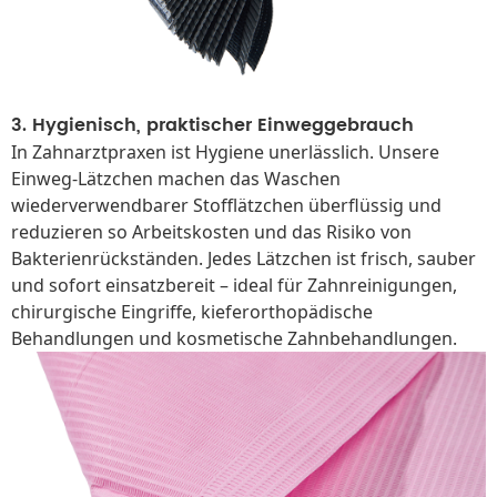
3. Hygienisch, praktischer Einweggebrauch
In Zahnarztpraxen ist Hygiene unerlässlich. Unsere
Einweg-Lätzchen machen das Waschen
wiederverwendbarer Stofflätzchen überflüssig und
reduzieren so Arbeitskosten und das Risiko von
Bakterienrückständen. Jedes Lätzchen ist frisch, sauber
und sofort einsatzbereit – ideal für Zahnreinigungen,
chirurgische Eingriffe, kieferorthopädische
Behandlungen und kosmetische Zahnbehandlungen.