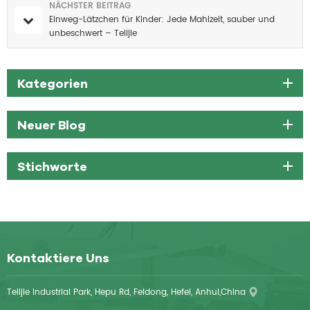
NÄCHSTER BEITRAG
Einweg-Lätzchen für Kinder: Jede Mahlzeit, sauber und
unbeschwert – Telijie
Kategorien
Neuer Blog
Stichworte
Kontaktiere Uns
Telijie Industrial Park, Hepu Rd, Feidong, Hefei, Anhui,China