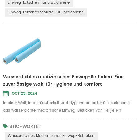
Einweg-Lätzchen Für Erwachsene
Einweg-Lätzchenschürze Für Erwachsene
Wasserdichtes medizinisches Einweg-Bettlaken: Eine
zuverlässige Wahl für Hygiene und Komfort
OCT 29, 2024
In einer Welt, in der Sauberkeit und Hygiene an erster Stelle stehen, ist
das wasserdichte medizinische Einweg-Bettlaken von Telijie ein
unverzichtbares Produkt für verschiedene Branchen, darunter
Schönheitssalons, Krankenhäuser und Hotels. Dieses für den
STICHWORTE :
einmaligen Gebrauch konzipierte Bettlaken vereint Funktionalität mit
Wasserdichtes Medizinisches Einweg-Bettlaken