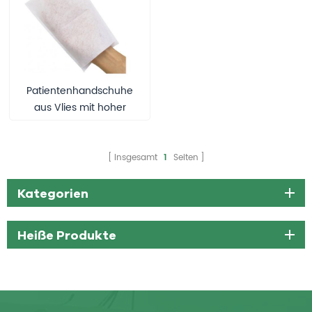
Patientenhandschuhe
aus Vlies mit hoher
Saugfähigkeit
Insgesamt
1
Seiten
Kategorien
Heiße Produkte