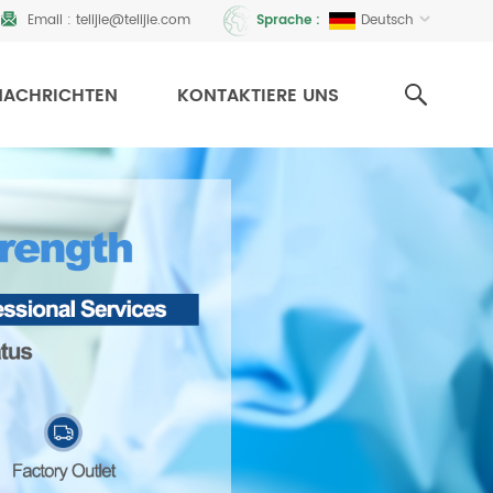
Email :
telijie@telijie.com
Deutsch
Sprache :
NACHRICHTEN
KONTAKTIERE UNS