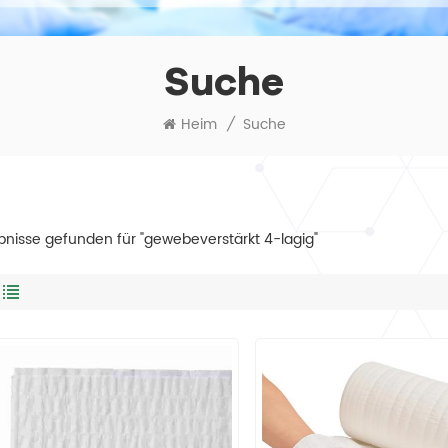
Suche
Heim
/
Suche
bnisse gefunden für "gewebeverstärkt 4-lagig"