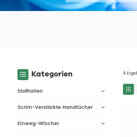
Kategorien
4 Erge
Stoffrollen
Scrim-Verstärkte Handtücher
Einweg-Wischer