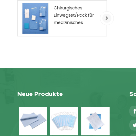
Chirurgisches
Einwegset/Pack für
medizinisches
Verbrauchsmaterial
Neue Produkte
So