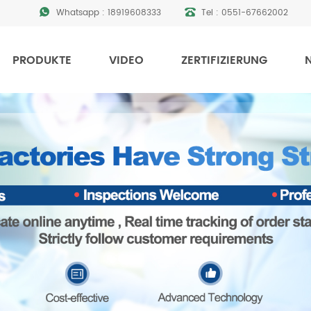
Whatsapp :
18919608333
Tel :
0551-67662002
PRODUKTE
VIDEO
ZERTIFIZIERUNG