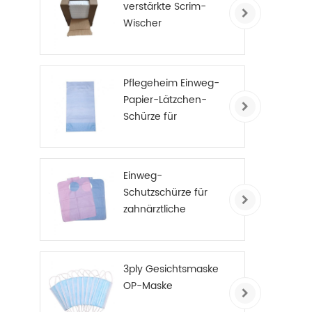
verstärkte Scrim-
Wischer
Pflegeheim Einweg-
Papier-Lätzchen-
Schürze für
Erwachsene
Einweg-
Schutzschürze für
zahnärztliche
Patienten
3ply Gesichtsmaske
OP-Maske