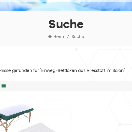
Suche
Heim
/
Suche
bnisse gefunden für "Einweg-Bettlaken aus Vliesstoff im Salon"