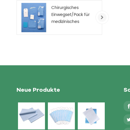
Chirurgisches
Einwegset/Pack für
medizinisches
Verbrauchsmaterial
Neue Produkte
So