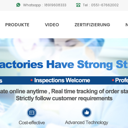
Whatsapp :
18919608333
Tel :
0551-67662002
PRODUKTE
VIDEO
ZERTIFIZIERUNG