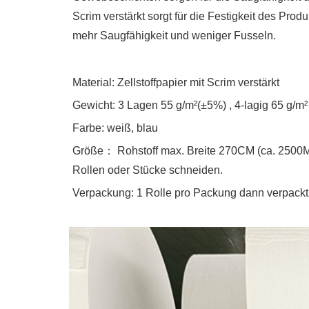
Scrim verstärkt sorgt für die Festigkeit des Pro
mehr Saugfähigkeit und weniger Fusseln.
Material: Zellstoffpapier mit Scrim verstärkt
Gewicht: 3 Lagen 55 g/m²
(
±
5%
)
, 4-lagig 65 g/m²
Farbe: weiß, blau
Größe
：
Rohstoff max. Breite 270CM (ca. 2500M
Rollen oder Stücke schneiden.
Verpackung: 1 Rolle pro Packung
dann verpackt 