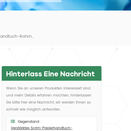
Verstärktes Scrim-Papierhandtuch-Rohmaterial Aus Erster Hand
Hinterlass Eine Nachricht
Wenn Sie an unseren Produkten interessiert sind
und mehr Details erfahren möchten, hinterlassen
Sie bitte hier eine Nachricht, wir werden Ihnen so
schnell wie möglich antworten.
Gegenstand :
Verstärktes Scrim-Papierhandtuch-