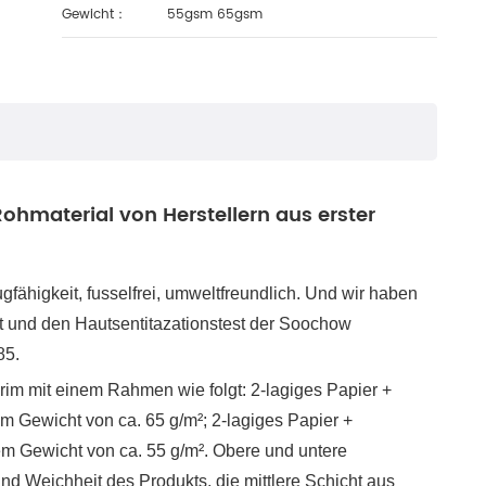
Gewicht：
55gsm 65gsm
hmaterial von Herstellern aus erster
higkeit, fusselfrei, umweltfreundlich. Und wir haben
est und den Hautsentitazationstest der Soochow
85.
m mit einem Rahmen wie folgt: 2-lagiges Papier +
em Gewicht von ca. 65 g/m²; 2-lagiges Papier +
em Gewicht von ca. 55 g/m². Obere und untere
d Weichheit des Produkts, die mittlere Schicht aus