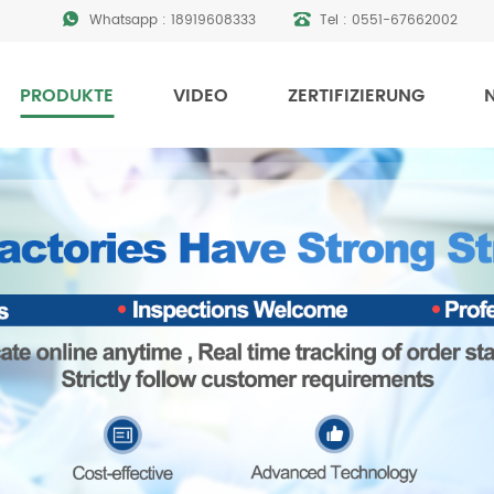
Whatsapp :
18919608333
Tel :
0551-67662002
PRODUKTE
VIDEO
ZERTIFIZIERUNG