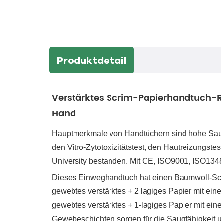
Produktdetail
Verstärktes Scrim-Papierhandtuch-Ro
Hand
Hauptmerkmale von Handtüchern sind hohe Saugfä
den Vitro-Zytotoxizitätstest, den Hautreizungst
University bestanden. Mit CE, ISO9001, ISO134
Dieses Einweghandtuch hat einen Baumwoll-Scri
gewebtes verstärktes + 2 lagiges Papier mit ein
gewebtes verstärktes + 1-lagiges Papier mit ein
Gewebeschichten sorgen für die Saugfähigkeit un