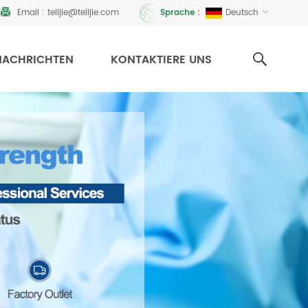
Email :
telijie@telijie.com
Deutsch
Sprache :
NACHRICHTEN
KONTAKTIERE UNS