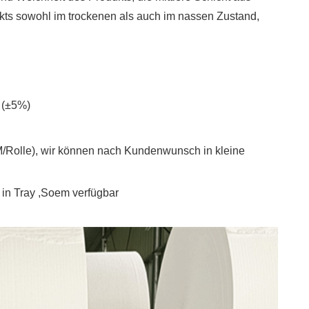
dukts sowohl im trockenen als auch im nassen Zustand,
 (
±
5%
)
/Rolle), wir können nach Kundenwunsch in kleine
in Tray
,Soem verfügbar