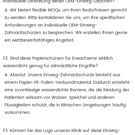
individuelle Gestaltung dieser OEM-Einweg-Lätzchen?
A: Wir bieten flexible MOQs, um Ihren Bedürfnissen gerecht
zu werden.
Bitte kontaktieren Sie uns, um Ihre spezifischen
Anforderungen an individuelle OEM-Einweg-
Zahnarztschürzen zu besprechen. Wir erstellen Ihnen gerne
ein wettbewerbsfähiges Angebot.
F2: Sind diese Papierschürzen für Erwachsene wirklich
wasserdicht genug für zahnärztliche Eingriffe?
A: Absolut.
Unsere Einweg-Zahnarztschürze besteht aus
einem Papier-PE-Folien-Verbundmaterial. Dadurch entsteht
eine zuverlässige wasserdichte Barriere, die die Kleidung der
Patienten wirksam vor Wasser, Speichel und anderen
Flüssigkeiten schützt, die in klinischen Umgebungen häufig
vorkommen.
F3: Können Sie das Logo unserer Klinik auf diese Einweg-