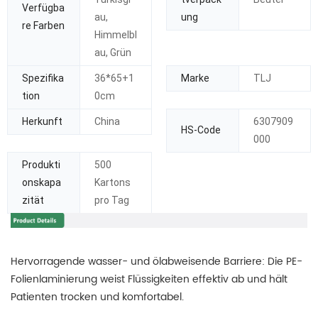
Verfügba
au,
ung
re Farben
Himmelbl
au, Grün
Spezifika
36*65+1
Marke
TLJ
tion
0cm
Herkunft
China
6307909
HS-Code
000
Produkti
500
onskapa
Kartons
zität
pro Tag
Hervorragende wasser- und ölabweisende Barriere: Die PE-
Folienlaminierung weist Flüssigkeiten effektiv ab und hält
Patienten trocken und komfortabel.