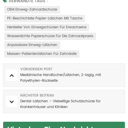
VERWANDTE TAGS :
OEM Einweg-Zahnarztschürze
PE-Beschichtete Papier-Lätzchen Mit Tasche
Hersteller Von Einwegschürzen Für Erwachsene
Wasserdichte Papierschürze Für Die Zahnarztpraxis
Anpassbare Einweg-Lätzchen
Massen-Patientenlätzchen Für Zahnärzte
VORHERIGEN POST
Medizinische Handtücher/Lätzchen, 2-lagig, mit
Polyethylen-Rückseite
NÄCHSTER BEITRAG
Dental-Lätzchen – Vielseitige Schutzschürze für
Krankenhäuser und Kliniken