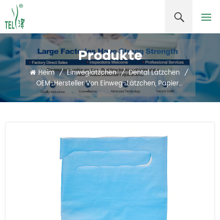
Produkte
Heim
/
Einweglätzchen
/
Dental Lätzchen
/
OEM-Hersteller Von Einweg-Lätzchen, Papierschürzen Für Erwachsene Mit Tasche, Zahnarztschürzen