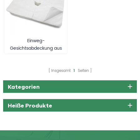
Einweg-
Gesichtsabdeckung aus
Vliesstoff-
Gesichtsabdeckung
Insgesamt
1
Seiten
Kategorien
Heiße Produkte