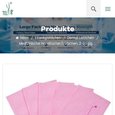
Produkte
Heim
/
Einweglätzchen
/
Dental Lätzchen
/
Medizinische Handtücher/Lätzchen, 2-Lagig, Mit Polyethylen-Rückseite