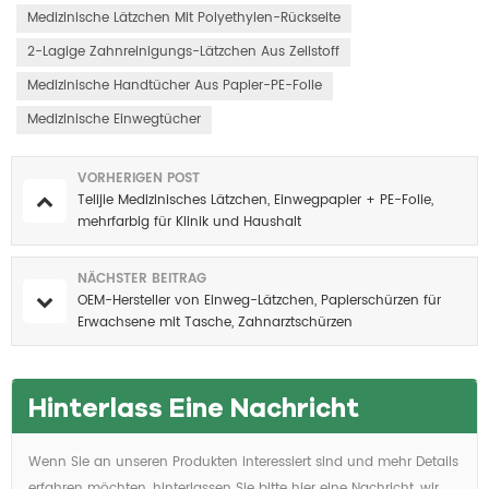
Medizinische Lätzchen Mit Polyethylen-Rückseite
2-Lagige Zahnreinigungs-Lätzchen Aus Zellstoff
Medizinische Handtücher Aus Papier-PE-Folie
Medizinische Einwegtücher
VORHERIGEN POST
Telijie Medizinisches Lätzchen, Einwegpapier + PE-Folie,
mehrfarbig für Klinik und Haushalt
NÄCHSTER BEITRAG
OEM-Hersteller von Einweg-Lätzchen, Papierschürzen für
Erwachsene mit Tasche, Zahnarztschürzen
Hinterlass Eine Nachricht
Wenn Sie an unseren Produkten interessiert sind und mehr Details
erfahren möchten, hinterlassen Sie bitte hier eine Nachricht, wir