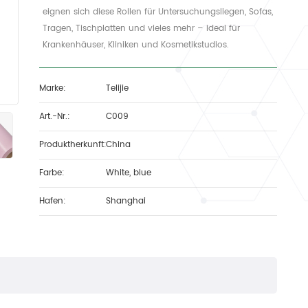
eignen sich diese Rollen für Untersuchungsliegen, Sofas,
Tragen, Tischplatten und vieles mehr – ideal für
Krankenhäuser, Kliniken und Kosmetikstudios.
Marke:
Telijie
Art.-Nr.:
C009
Produktherkunft:
China
Farbe:
White, blue
Hafen:
Shanghai