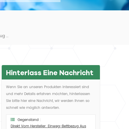
Direkt Vom Hersteller: Einweg-Bettbezug Aus Elastischem Papier, Wasserdicht, Für Untersuchungsliegen Und Liegen
Hinterlass Eine Nachricht
Wenn Sie an unseren Produkten interessiert sind
und mehr Details erfahren möchten, hinterlassen
Sie bitte hier eine Nachricht, wir werden Ihnen so
schnell wie möglich antworten.
Gegenstand :
Direkt Vom Hersteller: Einweg-Bettbezug Aus