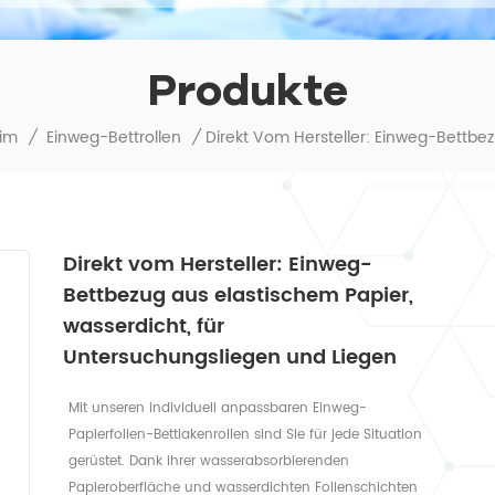
Produkte
im
/
Einweg-Bettrollen
/
Direkt vom Hersteller: Einweg-
Bettbezug aus elastischem Papier,
wasserdicht, für
Untersuchungsliegen und Liegen
Mit unseren individuell anpassbaren Einweg-
Papierfolien-Bettlakenrollen sind Sie für jede Situation
gerüstet. Dank ihrer wasserabsorbierenden
Papieroberfläche und wasserdichten Folienschichten