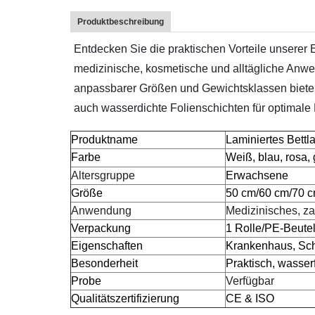
Produktbeschreibung
Entdecken Sie die praktischen Vorteile unserer E
medizinische, kosmetische und alltägliche Anwe
anpassbarer Größen und Gewichtsklassen biete
auch wasserdichte Folienschichten für optimale F
Produktname
Laminiertes Bettl
Farbe
Weiß, blau, rosa,
Altersgruppe
Erwachsene
Größe
50 cm/60 cm/70 c
Anwendung
Medizinisches, za
Verpackung
1 Rolle/PE-Beute
Eigenschaften
Krankenhaus, Sch
Besonderheit
Praktisch, wasser
Probe
Verfügbar
Qualitätszertifizierung
CE & ISO