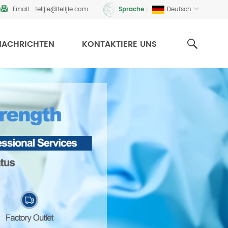
Email :
telijie@telijie.com
Deutsch
Sprache :
NACHRICHTEN
KONTAKTIERE UNS