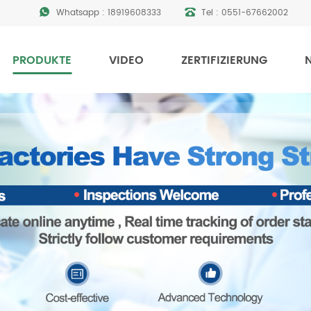
Whatsapp :
18919608333
Tel :
0551-67662002
PRODUKTE
VIDEO
ZERTIFIZIERUNG