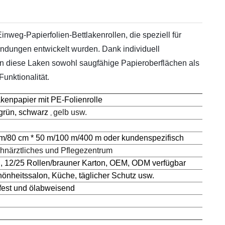
inweg-Papierfolien-Bettlakenrollen, die speziell für
ndungen entwickelt wurden. Dank individuell
n diese Laken sowohl saugfähige Papieroberflächen als
unktionalität.
akenpapier mit PE-Folienrolle
 grün, schwarz
gelb usw.
,
m/80 cm * 50 m/100 m/400 m oder kundenspezifisch
hnärztliches und Pflegezentrum
l, 12/25 Rollen/brauner Karton, OEM, ODM verfügbar
önheitssalon, Küche, täglicher Schutz usw.
fest und ölabweisend