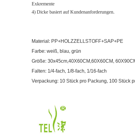
Exkremente
4) Dicke basiert auf Kundenanforderungen.
Material:
PP+HOLZZELLSTOFF+SAP+PE
Farbe: weiß, blau, grün
Größe: 30x45cm,40X60CM,60X60CM,
60X90C
Falten: 1/4-fach, 1/8-fach, 1/16-fach
Verpackung: 10 Stück pro Packung, 100 Stück pr