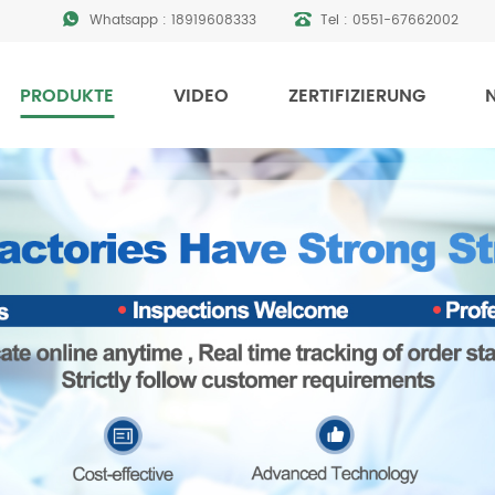
Whatsapp :
18919608333
Tel :
0551-67662002
PRODUKTE
VIDEO
ZERTIFIZIERUNG