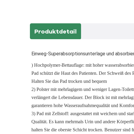
Produktdetail
Einweg-Superabsorptionsunterlage und absorbier
) Hochpolymer-Bettauflage: mit hoher wasserabsorbie
Pad schützt die Haut des Patienten. Der Schweiß des 
Halten Sie das Pad trocken und bequem
2) Polster mit mehrlagigem und weniger Lagen-Toilett
verlängert die Lebensdauer. Der Block ist mit mehrlag
garantieren hohe Wasseraufnahmequalität und Komfor
3) Pad mit Zellstoff: ausgestattet mit weichem und st
Qualität. Es kann mehrmals Urin und andere Körperfl
halten Sie die oberste Schicht trocken. Benutzer sind 