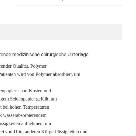
ende medizinische chirurgische Unterlage
render Qualität. Polymer
Patienten wird von Polymer absorbiert, um
enpapier: spart Kosten und
igem Seidenpapier gefüllt, um
t bei hohen Temperaturen
ark wasserabsorbierendem
üssigkeiten aufnehmen, um
frei von Urin, anderen Körperflüssigkeiten und