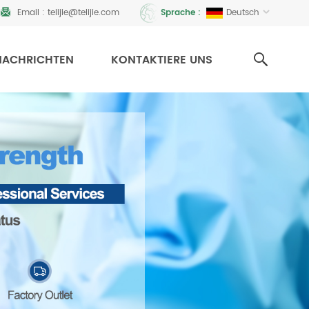
Email :
telijie@telijie.com
Deutsch
Sprache :
NACHRICHTEN
KONTAKTIERE UNS