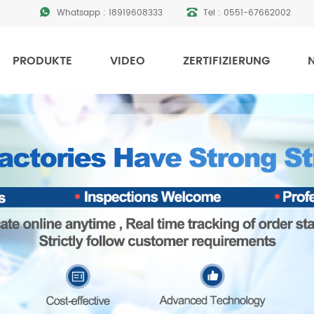
Whatsapp :
18919608333
Tel :
0551-67662002
PRODUKTE
VIDEO
ZERTIFIZIERUNG