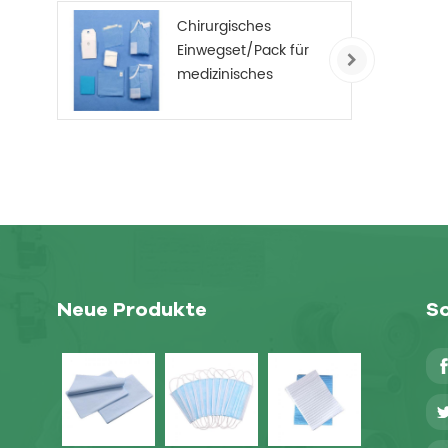
Chirurgisches
Einwegset/Pack für
medizinisches
Verbrauchsmaterial
Neue Produkte
So