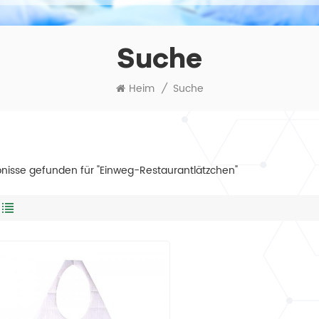
Suche
Heim
/
Suche
bnisse gefunden für "Einweg-Restaurantlätzchen"