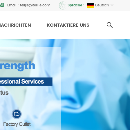
Email :
telijie@telijie.com
Deutsch
Sprache :
NACHRICHTEN
KONTAKTIERE UNS