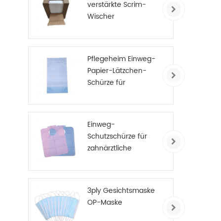
verstärkte Scrim-
Wischer
Pflegeheim Einweg-
Papier-Lätzchen-
Schürze für
Erwachsene
Einweg-
Schutzschürze für
zahnärztliche
Patienten
3ply Gesichtsmaske
OP-Maske