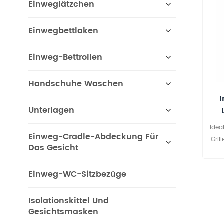
Einweglätzchen
Einwegbettlaken
Einweg-Bettrollen
Handschuhe Waschen
I
Unterlagen
Idea
Einweg-Cradle-Abdeckung Für
Gril
Das Gesicht
G
Einweg-WC-Sitzbezüge
Ben
Isolationskittel Und
Gesichtsmasken