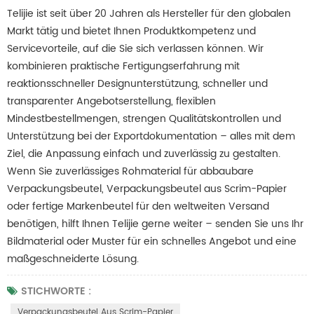
Telijie ist seit über 20 Jahren als Hersteller für den globalen
Markt tätig und bietet Ihnen Produktkompetenz und
Servicevorteile, auf die Sie sich verlassen können. Wir
kombinieren praktische Fertigungserfahrung mit
reaktionsschneller Designunterstützung, schneller und
transparenter Angebotserstellung, flexiblen
Mindestbestellmengen, strengen Qualitätskontrollen und
Unterstützung bei der Exportdokumentation – alles mit dem
Ziel, die Anpassung einfach und zuverlässig zu gestalten.
Wenn Sie zuverlässiges Rohmaterial für abbaubare
Verpackungsbeutel, Verpackungsbeutel aus Scrim-Papier
oder fertige Markenbeutel für den weltweiten Versand
benötigen, hilft Ihnen Telijie gerne weiter – senden Sie uns Ihr
Bildmaterial oder Muster für ein schnelles Angebot und eine
maßgeschneiderte Lösung.
STICHWORTE :
Verpackungsbeutel Aus Scrim-Papier