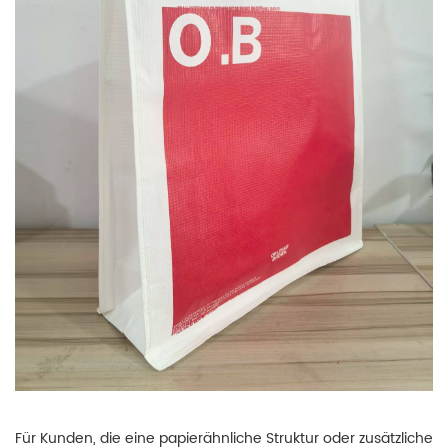
Für Kunden, die eine papierähnliche Struktur oder zusätzliche