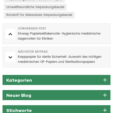
Umweltfreundliche Verpackungsbeutel
Rohstoff Für Abbaubare Verpackungsbeutel
VORHERIGEN POST
Einweg-Papierbettlakenrolle: Hygienische medizinische
Liegenrollen für Kliniken
NÄCHSTER BEITRAG
Krepppapier für sterile Sicherheit: Auswahl des richtigen
medizinischen OP-Papiers und Sterilisationspapiers
Kategorien
Neuer Blog
Stichworte