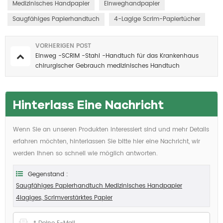
Medizinisches Handpapier
Einweghandpapier
Saugfähiges Papierhandtuch
4-Lagige Scrim-Papiertücher
VORHERIGEN POST
Einweg -SCRIM -Stahl -Handtuch für das Krankenhaus
chirurgischer Gebrauch medizinisches Handtuch
Hinterlass Eine Nachricht
Wenn Sie an unseren Produkten interessiert sind und mehr Details
erfahren möchten, hinterlassen Sie bitte hier eine Nachricht, wir
werden Ihnen so schnell wie möglich antworten.
Gegenstand :
Saugfähiges Papierhandtuch Medizinisches Handpapier
4lagiges, Scrimverstärktes Papier