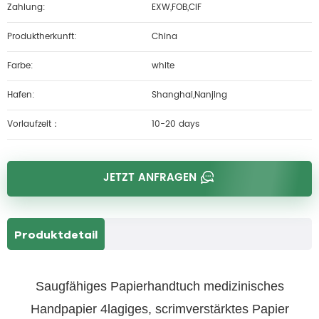
Zahlung:
EXW,FOB,CIF
Produktherkunft:
China
Farbe:
white
Hafen:
Shanghai,Nanjing
Vorlaufzeit：
10-20 days
JETZT ANFRAGEN
Produktdetail
Saugfähiges Papierhandtuch medizinisches
Handpapier 4lagiges, scrimverstärktes Papier