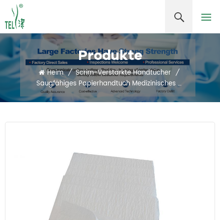
Produkte
Heim
/
Scrim-Verstärkte Handtücher
/
Saugfähiges Papierhandtuch Medizinisches Handpapier 4lagiges, Scrimverstärktes Papier